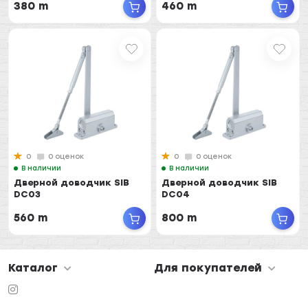
380 m
460 m
0
0 оценок
0
0 оценок
В наличии
В наличии
Дверной доводчик SIB
Дверной доводчик SIB
DC03
DC04
560 m
800 m
Каталог
Для покупателей