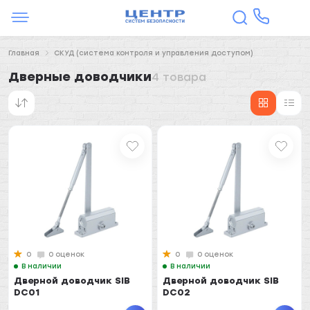
Главная
СКУД (система контроля и управления доступом)
Дверные доводчики
4 товара
0
0 оценок
0
0 оценок
В наличии
В наличии
Дверной доводчик SIB
Дверной доводчик SIB
DC01
DC02