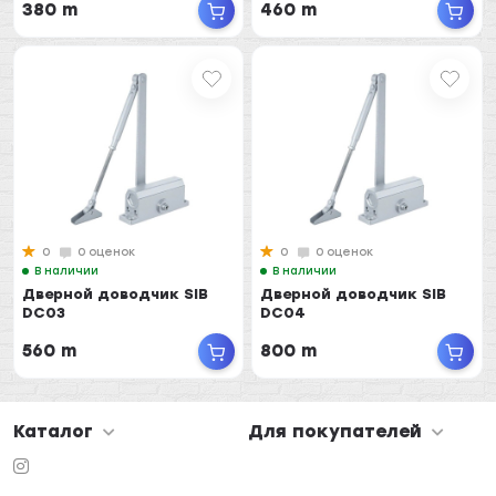
380 m
460 m
0
0 оценок
0
0 оценок
В наличии
В наличии
Дверной доводчик SIB
Дверной доводчик SIB
DC03
DC04
560 m
800 m
Каталог
Для покупателей