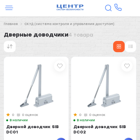
Главная
СКУД (система контроля и управления доступом)
Дверные доводчики
4 товара
0
0 оценок
0
0 оценок
В наличии
В наличии
Дверной доводчик SIB
Дверной доводчик SIB
DC01
DC02