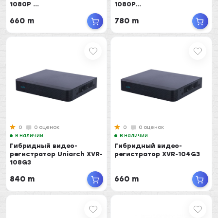
1080P ...
1080P...
660 m
780 m
0
0 оценок
0
0 оценок
В наличии
В наличии
Гибридный видео-
Гибридный видео-
регистратор Uniarch XVR-
регистратор XVR-104G3
108G3
840 m
660 m