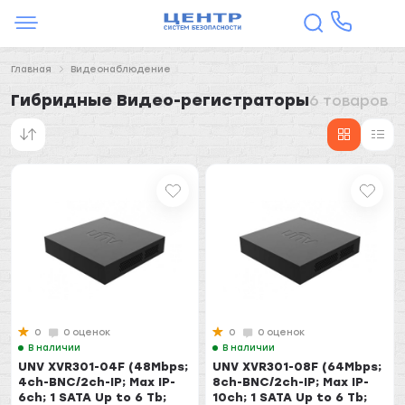
Главная
Видеонаблюдение
Гибридные Видео-регистраторы
6 товаров
0
0 оценок
0
0 оценок
В наличии
В наличии
UNV XVR301-04F (48Mbps;
UNV XVR301-08F (64Mbps;
4ch-BNC/2ch-IP; Max IP-
8ch-BNC/2ch-IP; Max IP-
6ch; 1 SATA Up to 6 Tb;
10ch; 1 SATA Up to 6 Tb;