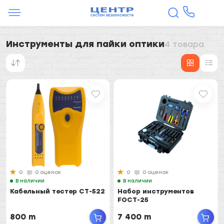
Инструменты для пайки оптики
4 товара
0
0 оценок
0
0 оценок
В наличии
В наличии
Кабельный тестер CT-522
Набор инструментов
FOCT-25
800 m
7 400 m