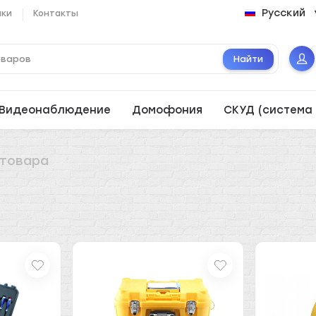
Русский
ики
Контакты
Найти
Видеонаблюдение
Домофония
СКУД (система 
 товара