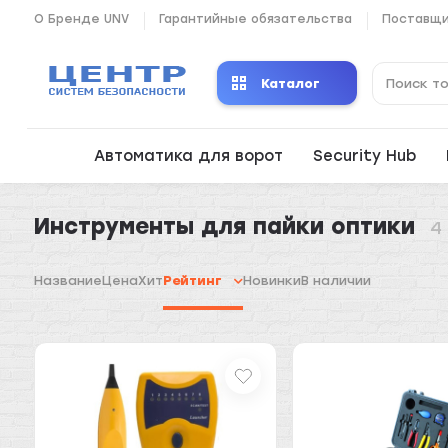
О Бренде UNV
Гарантийные обязательства
Поставщ
Каталог
Автоматика для ворот
Security Hub
Инструменты для пайки оптики
4
Название
Цена
Хит
Рейтинг
Новинки
В наличии