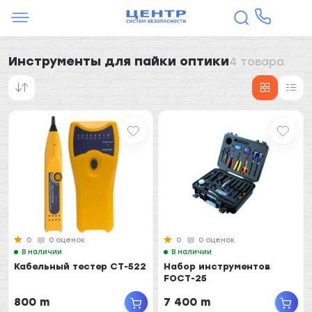
Инструменты для пайки оптики
4 товара
0
0 оценок
0
0 оценок
В наличии
В наличии
Кабельный тестер CT-522
Набор инструментов
FOCT-25
800 m
7 400 m