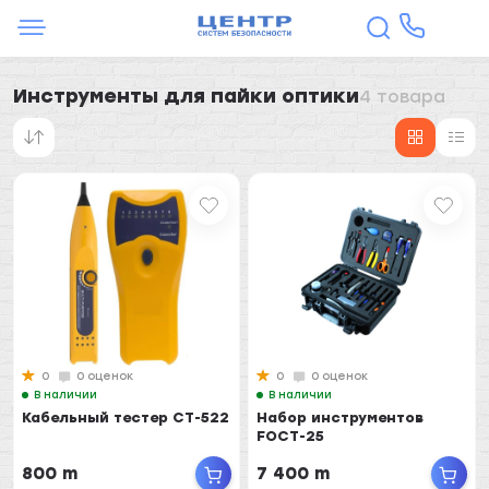
Инструменты для пайки оптики
4 товара
0
0 оценок
0
0 оценок
В наличии
В наличии
Кабельный тестер CT-522
Набор инструментов
FOCT-25
800 m
7 400 m