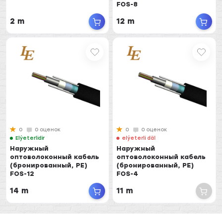
FOS-8
2 m
12 m
0
0 оценок
0
0 оценок
Elýeterlidir
elýeterli däl
Наружный
Наружный
оптоволоконный кабель
оптоволоконный кабель
(бронированный, PE)
(бронированный, PE)
FOS-12
FOS-4
14 m
11 m