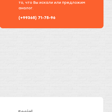
то, что Вы искали или предложим
аналог.
(+99365) 71-75-96
Social