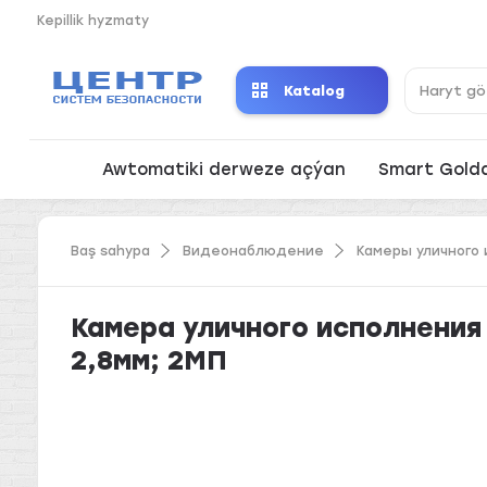
Kepillik hyzmaty
Katalog
Awtomatiki derweze açýan
Smart Gold
Baş sahypa
Видеонаблюдение
Камеры уличного
Камера уличного исполнения
2,8мм; 2МП