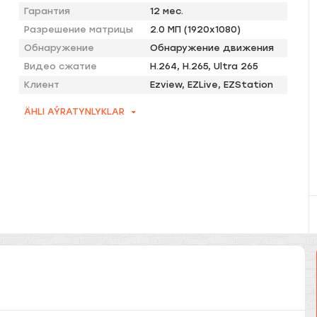
Гарантия
12 мес.
Разрешение матрицы
2.0 МП (1920х1080)
Обнаружение
Обнаружение движения
Видео сжатие
H.264, H.265, Ultra 265
Клиент
Ezview, EZLive, EZStation
ÄHLI AÝRATYNLYKLAR