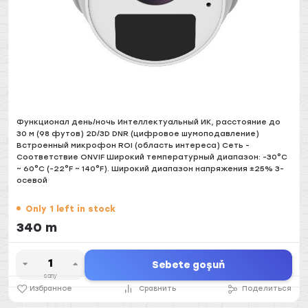
Функционал день/ночь Интеллектуальный ИК, расстояние до
30 м (98 футов) 2D/3D DNR (цифровое шумоподавление)
Встроенный микрофон ROI (область интереса) Сеть -
Соответствие ONVIF Широкий температурный диапазон: -30°C
~ 60°C (-22°F ~ 140°F). Широкий диапазон напряжения ±25% 3-
осевой
Only 1 left in stock
340 m
Sebete goşuň
sany
Избранное
Сравнить
Поделиться