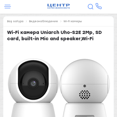
Baş sahypa
Видеонаблюдение
Wi-Fi камеры
Wi-Fi камера Uniarch Uho-S2E 2Mp, SD
card, built-in Mic and speaker,Wi-Fi