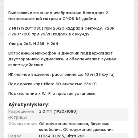
Высококачественное изображение благодаря 2-
мегапиксельной матрице CMOS 1/3 дюйма.
2 МП (1920*1080) при 25/20 кадрах в секунду; 720P
(1280*720) при 25/20 кадрах в секунду
Ультра 265, H.265, H.264
Встроенный микрофон и динамик поддерживают
двустороннюю аудиосвязь и обеспечивают лучшее
взаимодействие.
ИК-ночное видение, расстояние до 10 м (33 фута)
Поддержка карт Micro SD емкостью 256 ГБ.
Подключение к Wi-Fi и простая установка.
Aýratynlyklary:
Разрешение
2.0 МП (1920х1080)
матрицы
Обнаружение
Обнаружение человека, Звуковые
колебания, Обнаружение движения
Видео
H.264, H.265, Ultra 265