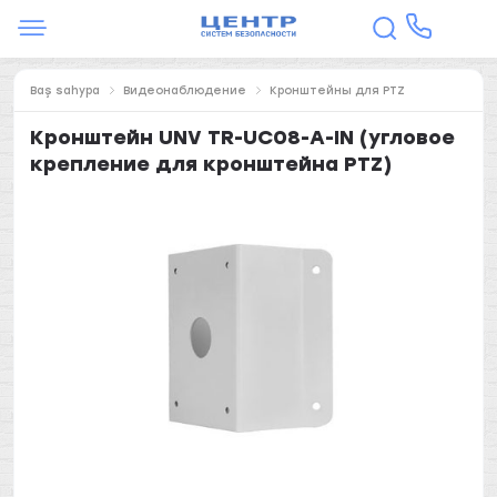
Baş sahypa
Видеонаблюдение
Кронштейны для PTZ
Кронштейн UNV TR-UC08-A-IN (угловое
крепление для кронштейна PTZ)