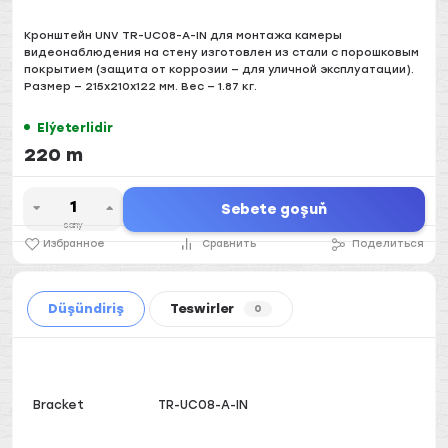
Кронштейн UNV TR-UC08-A-IN для монтажа камеры
видеонаблюдения на стену изготовлен из стали с порошковым
покрытием (защита от коррозии — для уличной эксплуатации).
Размер — 215x210x122 мм. Вес — 1.87 кг.
Elýeterlidir
220 m
Sebete goşuň
sany
Избранное
Сравнить
Поделиться
Düşündiriş
Teswirler
0
Bracket
TR-UC08-A-IN