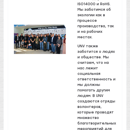
ISO14000 и RoHS.
Мы заботимся об
экологии как в
процессе
производства, так
и на рабочих
местах.
UNV также
заботится о людях
и обществе. Мы
считаем, что на
нас лежит
социальная
ответственность и
мы должны
помогать другим
людям. В UNV
создаются отряды
волонтеров,
которые проводят
множество
благотворительных
мероприятий для