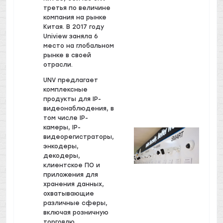
третья по величине
компания на рынке
Китая. В 2017 году
Uniview заняла 6
место на глобальном
рынке в своей
отрасли.
UNV предлагает
комплексные
продукты для IP-
видеонаблюдения, в
том числе IP-
камеры, IP-
видеорегистраторы,
энкодеры,
декодеры,
клиентское ПО и
приложения для
хранения данных,
охватывающие
различные сферы,
включая розничную
торговлю,