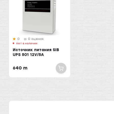
0
0 оценок
Нет в наличии
Источник питания SIB
UPS 501 12V/5A
640 m