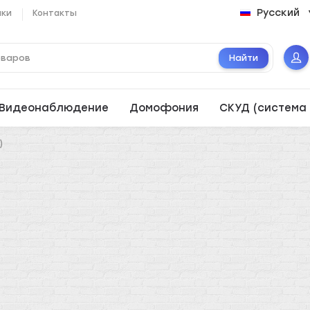
Русский
ики
Контакты
Найти
Видеонаблюдение
Домофония
СКУД (система 
)