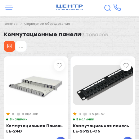
Главная
Серверное оборудование
Коммутационные панели
9 товаров
0
0 оценок
0
0 оценок
В наличии
В наличии
Коммутационная Панель
Коммутационная панель
LE-24D
LE-2512L-C6