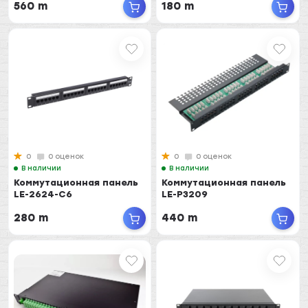
560 m
180 m
0
0 оценок
0
0 оценок
В наличии
В наличии
Коммутационная панель
Коммутационная панель
LE-2624-C6
LE-P3209
280 m
440 m