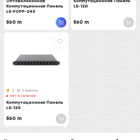
Оптоволоконная
Коммутационная Панель
Коммутационная Панель
LE-12D
LE-FOPP-24S
560 m
560 m
0
0 оценок
Нет в наличии
Коммутационная Панель
LE-12S
560 m