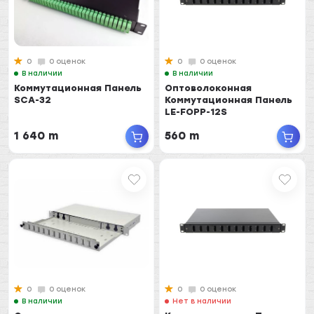
0
0 оценок
0
0 оценок
В наличии
В наличии
Коммутационная Панель
Оптоволоконная
SCA-32
Коммутационная Панель
LE-FOPP-12S
1 640 m
560 m
0
0 оценок
0
0 оценок
В наличии
Нет в наличии