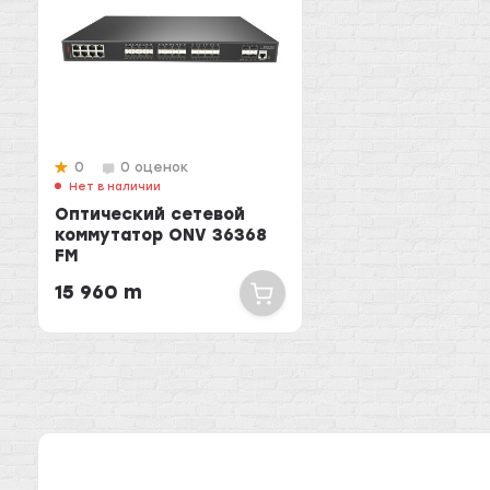
0
0 оценок
Нет в наличии
Оптический сетевой
коммутатор ONV 36368
FM
15 960 m