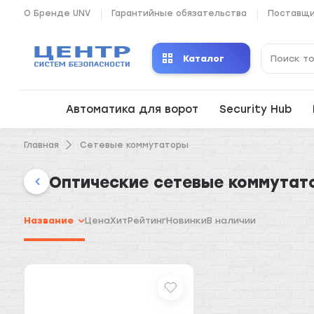
О Бренде UNV
Гарантийные обязательства
Поставщ
Каталог
Автоматика для ворот
Security Hub
Главная
Сетевые коммутаторы
Оптические сетевые коммутат
Название
Цена
Хит
Рейтинг
Новинки
В наличии