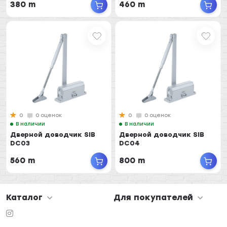
380 m
460 m
0
0 оценок
0
0 оценок
В наличии
В наличии
Дверной доводчик SIB
Дверной доводчик SIB
DC03
DC04
560 m
800 m
Каталог
Для покупателей