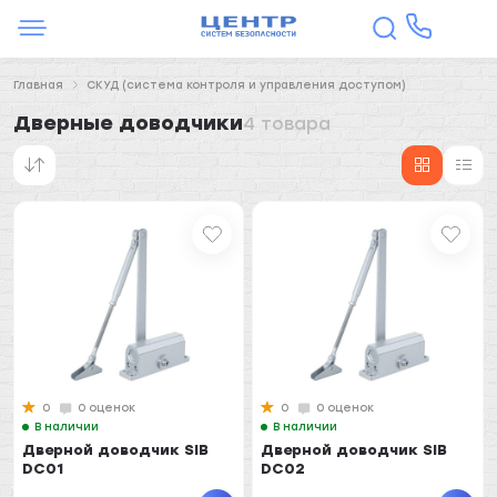
Главная
СКУД (система контроля и управления доступом)
Дверные доводчики
4 товара
0
0 оценок
0
0 оценок
В наличии
В наличии
Дверной доводчик SIB
Дверной доводчик SIB
DC01
DC02