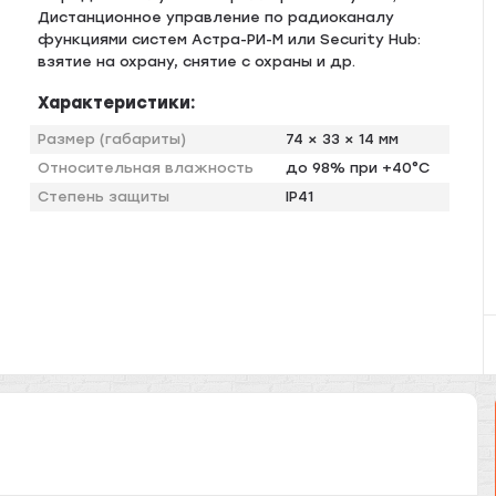
Дистанционное управление по радиоканалу
функциями систем Астра-РИ-М или Security Hub:
взятие на охрану, снятие с охраны и др.
Характеристики:
Размер (габариты)
74 × 33 × 14 мм
Относительная влажность
до 98% при +40°C
Степень защиты
IP41