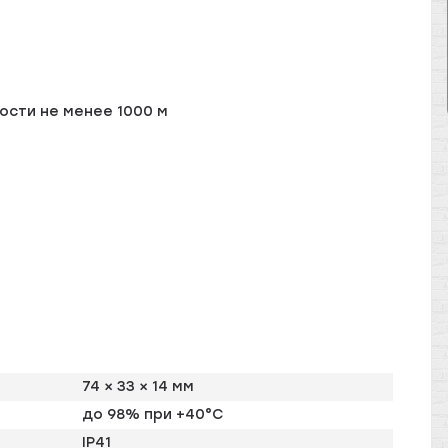
ости не менее 1000 м
74 × 33 × 14 мм
до 98% при +40°C
IP41