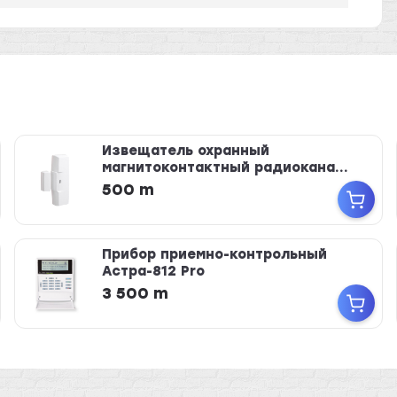
Извещатель охранный
магнитоконтактный радиокана...
500 m
Прибор приемно-контрольный
Астра-812 Pro
3 500 m