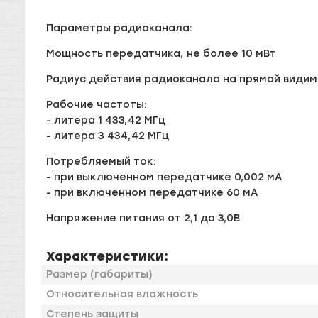
Параметры радиоканала:
Мощность передатчика, не более 10 мВт
Радиус действия радиоканала на прямой видим
Рабочие частоты:
- литера 1 433,42 МГц
- литера 3 434,42 МГц
Потребляемый ток:
- при выключенном передатчике 0,002 мА
- при включенном передатчике 60 мА
Напряжение питания от 2,1 до 3,0В
Характеристики:
Размер (габариты)
Относительная влажность
Степень защиты