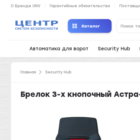
О Бренде UNV
Гарантийные обязательства
Поставщ
Каталог
Автоматика для ворот
Security Hub
Главная
Security Hub
Брелок 3-х кнопочный Астр