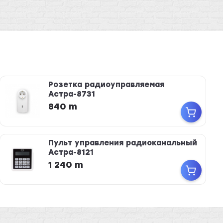
Розетка радиоуправляемая
Астра-8731
840 m
Пульт управления радиоканальный
Астра-8121
1 240 m