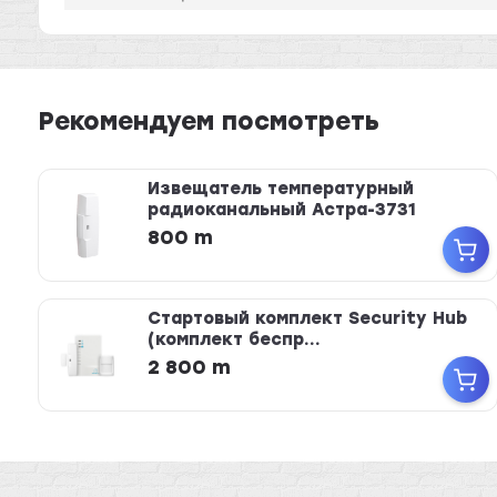
Рекомендуем посмотреть
Извещатель температурный
радиоканальный Астра-3731
800 m
Стартовый комплект Security Hub
(комплект беспр...
2 800 m