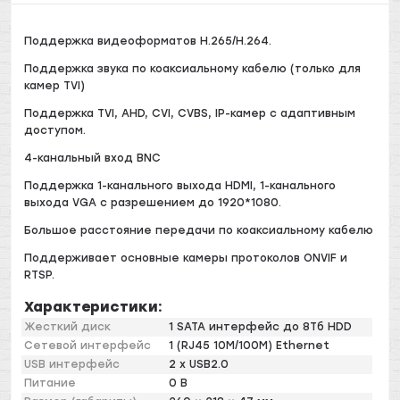
Поддержка видеоформатов H.265/H.264.
Поддержка звука по коаксиальному кабелю (только для
камер TVI)
Поддержка TVI, AHD, CVI, CVBS, IP-камер с адаптивным
доступом.
4-канальный вход BNC
Поддержка 1-канального выхода HDMI, 1-канального
выхода VGA с разрешением до 1920*1080.
Большое расстояние передачи по коаксиальному кабелю
Поддерживает основные камеры протоколов ONVIF и
RTSP.
Характеристики:
Жесткий диск
1 SATA интерфейс до 8Тб HDD
Сетевой интерфейс
1 (RJ45 10M/100M) Ethernet
USB интерфейс
2 x USB2.0
Питание
0 В