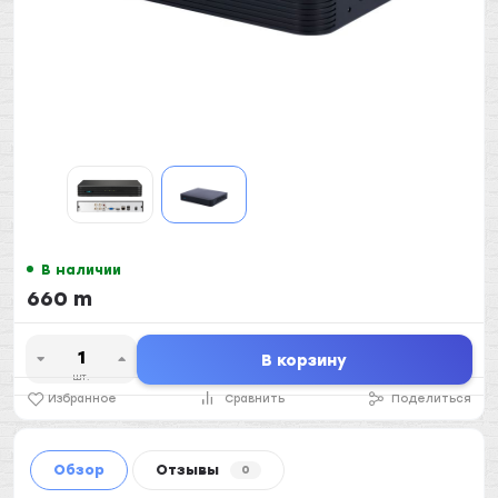
В наличии
660 m
В корзину
шт.
Избранное
Сравнить
Поделиться
Обзор
Отзывы
0