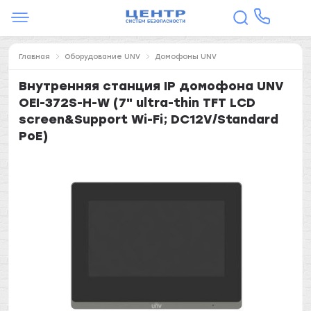
Главная
Оборудование UNV
Домофоны UNV
Внутренняя станция IP домофона UNV
OEI-372S-H-W (7" ultra-thin TFT LCD
screen&Support Wi-Fi; DC12V/Standard
PoE)