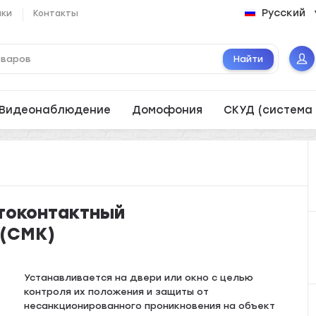
Русский
ики
Контакты
Найти
Видеонаблюдение
Домофония
СКУД (система 
токонтактный
 (СМК)
Устанавливается на двери или окно с целью
контроля их положения и защиты от
несанкционированного проникновения на объект