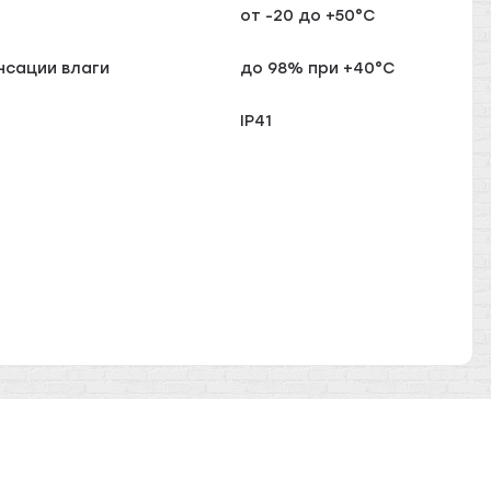
от -20 до +50°С
нсации влаги
до 98% при +40°С
IP41