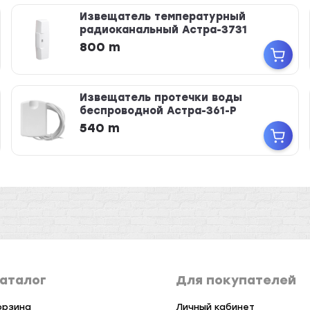
Извещатель температурный
радиоканальный Астра-3731
800 m
Извещатель протечки воды
беспроводной Астра-361-Р
540 m
аталог
Для покупателей
орзина
Личный кабинет