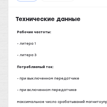
Технические данные
Рабочие частоты:
- литера 1
- литера 3
Потребляемый ток:
- при выключенном передатчике
- при включенном передатчике
максимальное число срабатываний магнитоуп