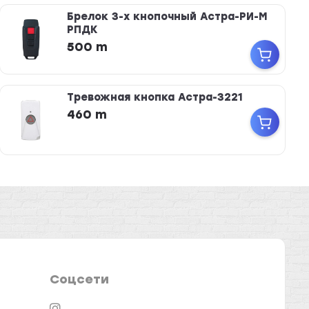
Брелок 3-х кнопочный Астра-РИ-М
РПДК
500 m
Тревожная кнопка Астра-3221
460 m
Соцсети