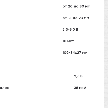
от 20 до 30 мм
от 13 до 23 мм
2,3-3,0 В
10 мВт
109х34х27 мм
2,5 В
более
35 мкА