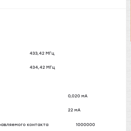
433,42 МГц
434,42 МГц
0,020 мА
22 мА
равляемого контакта
1000000