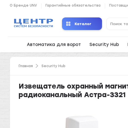
О Бренде UNV
Гарантийные обязательства
Поставщ
Каталог
Автоматика для ворот
Security Hub
Главная
Security Hub
Извещатель охранный магни
радиоканальный Астра-3321