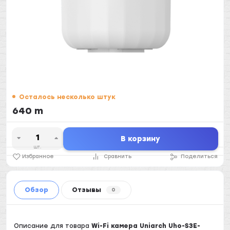
Осталось несколько штук
640 m
В корзину
шт.
Избранное
Сравнить
Поделиться
Обзор
Отзывы
0
Описание для товара
Wi-Fi камера Uniarch Uho-S3E-