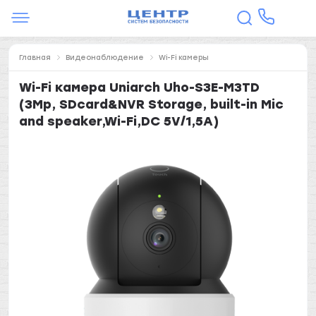
Главная
Видеонаблюдение
Wi-Fi камеры
Wi-Fi камера Uniarch Uho-S3E-M3TD
(3Mp, SDcard&NVR Storage, built-in Mic
and speaker,Wi-Fi,DC 5V/1,5A)