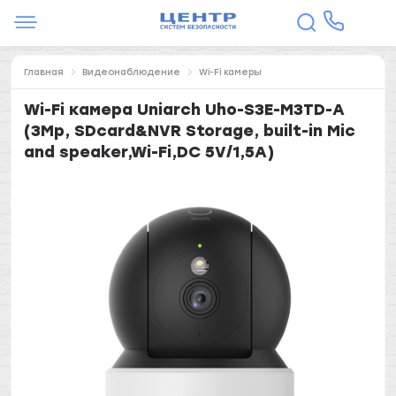
Главная
Видеонаблюдение
Wi-Fi камеры
Wi-Fi камера Uniarch Uho-S3E-M3TD-A
(3Mp, SDcard&NVR Storage, built-in Mic
and speaker,Wi-Fi,DC 5V/1,5A)