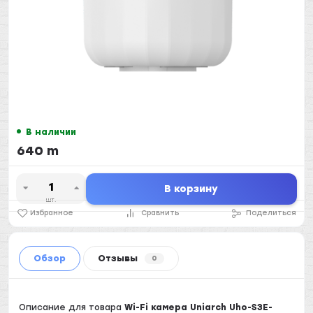
В наличии
640 m
В корзину
шт.
Избранное
Сравнить
Поделиться
Обзор
Отзывы
0
Описание для товара
Wi-Fi камера Uniarch Uho-S3E-