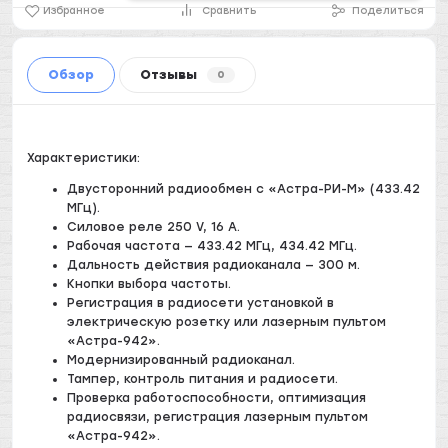
Избранное
Сравнить
Поделиться
Обзор
Отзывы
0
Характеристики:
Двусторонний радиообмен с «Астра-РИ-М» (433.42
МГц).
Силовое реле 250 V, 16 А.
Рабочая частота — 433.42 МГц, 434.42 МГц.
Дальность действия радиоканала — 300 м.
Кнопки выбора частоты.
Регистрация в радиосети установкой в
электрическую розетку или лазерным пультом
«Астра-942».
Модернизированный радиоканал.
Тампер, контроль питания и радиосети.
Проверка работоспособности, оптимизация
радиосвязи, регистрация лазерным пультом
«Астра-942».