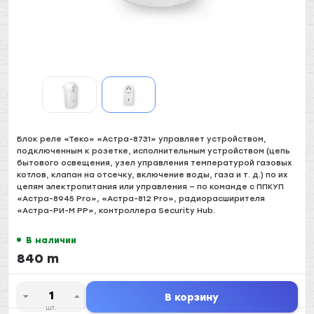
Блок реле «Теко» «Астра-8731» управляет устройством,
подключенным к розетке, исполнительным устройством (цепь
бытового освещения, узел управления температурой газовых
котлов, клапан на отсечку, включение воды, газа и т. д.) по их
цепям электропитания или управления — по команде с ППКУП
«Астра-8945 Pro», «Астра-812 Pro», радиорасширителя
«Астра-РИ-М РР», контроллера Security Hub.
В наличии
840 m
В корзину
шт.