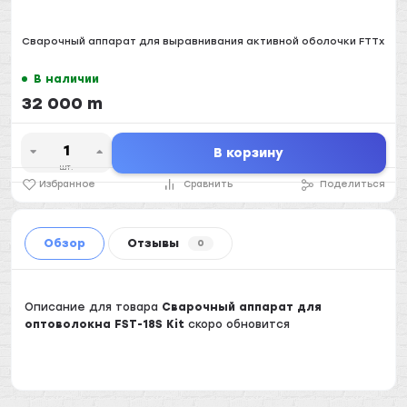
Сварочный аппарат для выравнивания активной оболочки FTTx
В наличии
32 000 m
В корзину
шт.
Избранное
Сравнить
Поделиться
Обзор
Отзывы
0
Описание для товара
Сварочный аппарат для
оптоволокна FST-18S Kit
скоро обновится