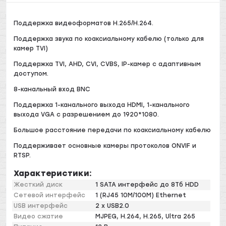
Поддержка видеоформатов H.265/H.264.
Поддержка звука по коаксиальному кабелю (только для
камер TVI)
Поддержка TVI, AHD, CVI, CVBS, IP-камер с адаптивным
доступом.
8-канальный вход BNC
Поддержка 1-канального выхода HDMI, 1-канального
выхода VGA с разрешением до 1920*1080.
Большое расстояние передачи по коаксиальному кабелю
Поддерживает основные камеры протоколов ONVIF и
RTSP.
Характеристики:
Жесткий диск
1 SATA интерфейс до 8Тб HDD
Сетевой интерфейс
1 (RJ45 10M/100M) Ethernet
USB интерфейс
2 x USB2.0
Видео сжатие
MJPEG, H.264, H.265, Ultra 265