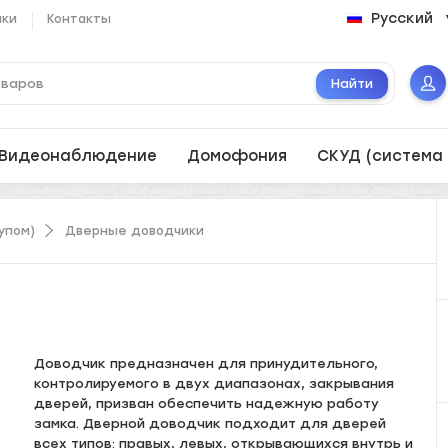
Русский
ики
Контакты
Найти
Видеонаблюдение
Домофония
СКУД (система 
упом)
Дверные доводчики
Доводчик предназначен для принудительного,
контролируемого в двух диапазонах, закрывания
дверей, призван обеспечить надежную работу
замка. Дверной доводчик подходит для дверей
всех типов: правых, левых, открывающихся внутрь и