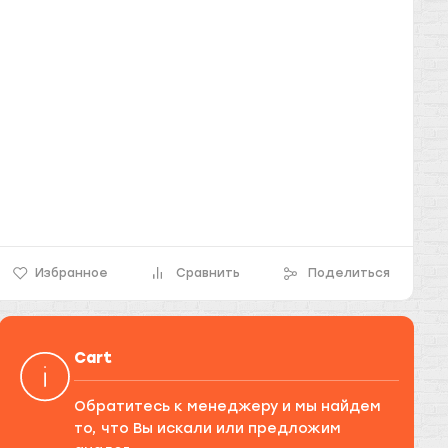
Избранное
Сравнить
Поделиться
Cart
Обратитесь к менеджеру и мы найдем
то, что Вы искали или предложим