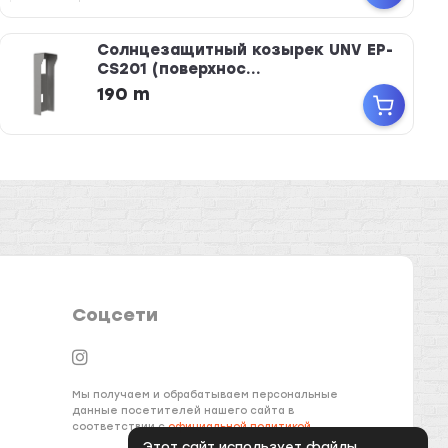
Солнцезащитный козырек UNV EP-
CS201 (поверхнос...
190 m
Соцсети
Мы получаем и обрабатываем персональные
данные посетителей нашего сайта в
соответствии с
официальной политикой
Этот сайт использует файлы