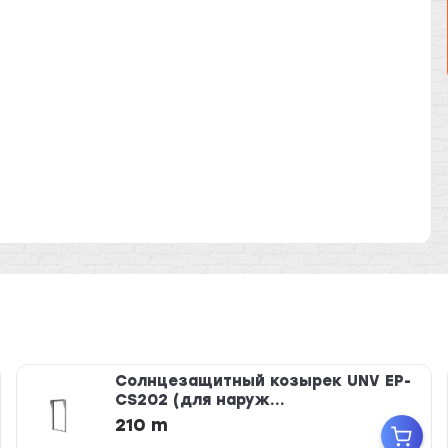
Солнцезащитный козырек UNV EP-
CS202 (для наруж...
210 m