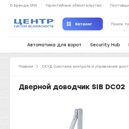
О Бренде UNV
Гарантийные обязательства
Поставщ
Каталог
Автоматика для ворот
Security Hub
Главная
СКУД (система контроля и управления дост
Дверной доводчик SIB DC02