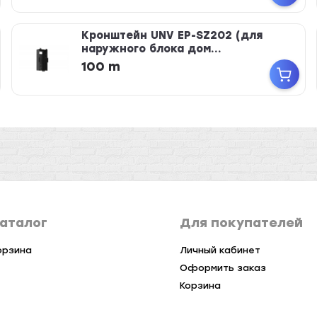
Кронштейн UNV EP-SZ202 (для
наружного блока дом...
100 m
аталог
Для покупателей
орзина
Личный кабинет
Оформить заказ
Корзина