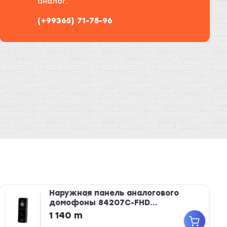
аналог.
(+99365) 71-75-96
Наружная панель аналогового
домофоны 84207C-FHD...
1 140 m