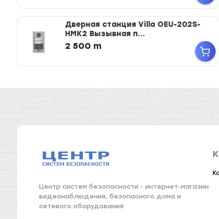
Дверная станция Villa OEU-202S-
HMK2 Вызывная п...
2 500 m
К
К
Центр систем безопасности - интернет-магазин
видеонаблюдения, безопасного дома и
сетевого оборудования